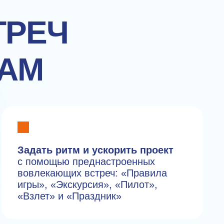
ТРЕЧ
АМ
Задать ритм и ускорить проект
с помощью преднастроенных
вовлекающих встреч: «Правила
игры», «Экскурсия», «Пилот»,
«Взлет» и «Праздник»