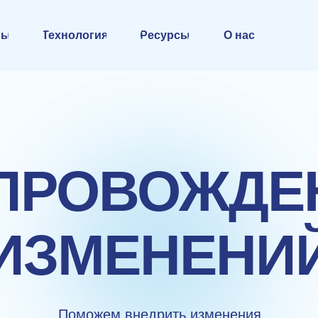
ры
Технология
Ресурсы
О нас
ПРОВОЖДЕ
ИЗМЕНЕНИ
Поможем внедрить изменения