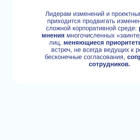
Лидерам изменений и проектн
приходится продвигать изменен
сложной корпоративной среде:
мнения
многочисленных «заинте
лиц,
меняющиеся приоритет
встреч, не всегда ведущих к р
бесконечные согласования,
соп
сотрудников.