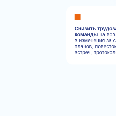
Снизить трудоз
команды
на вов
в изменения за с
планов, повесто
встреч, протокол