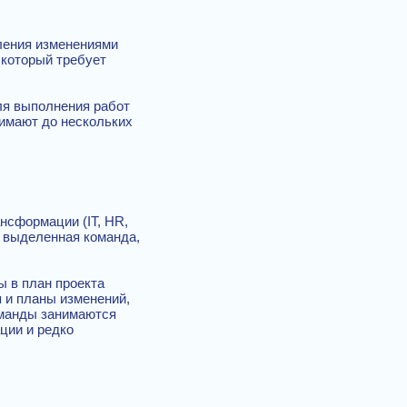
ления изменениями
 который требует
ля выполнения работ
имают до нескольких
нсформации (IT, HR,
— выделенная команда,
ы в план проекта
я и планы изменений,
оманды занимаются
ции и редко