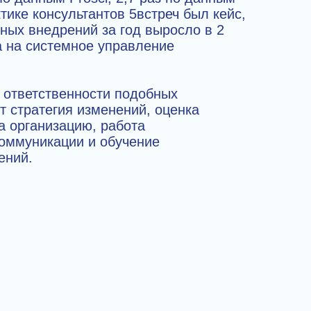
ктике консультантов 5встреч был кейс,
ных внедрений за год выросло в 2
а на системное управление
у ответственности подобных
т стратегия изменений, оценка
а организацию, работа
коммуникации и обучение
ений.