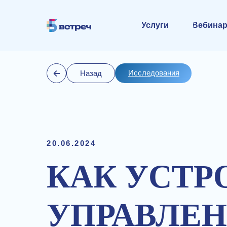
Услуги
Вебина
Исследования
Назад
20.06.2024
КАК УСТР
УПРАВЛЕ