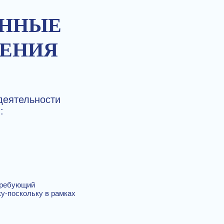
ОННЫЕ
ЛЕНИЯ
деятельности
:
 требующий
у-поскольку в рамках