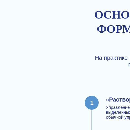
ОСНО
ФОРМ
На практике
«Раство
Управление
выделенных
обычной уп