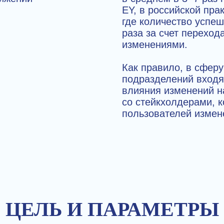
EY, в российской пра
где количество успеш
раза за счет переход
изменениями.
Как правило, в сфер
подразделений входя
влияния изменений н
со стейкхолдерами, 
пользователей измен
ЦЕЛЬ И ПАРАМЕТРЫ