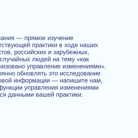
вания — прямое изучение
тствующей практики в ходе наших
тов, российских и зарубежных,
 случайных людей на тему «как
анизовано управление изменениями».
оянно обновлять это исследование
новой информации — напишите нам,
 функции управления изменениями
ься данными вашей практики.