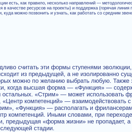
ции есть, как правило, несколько направлений — методологиче
 в качестве ресурсов на проекты) и поддержка (горячая линия 
, куда можно позвонить и узнать, как работать со средним звен
дливо считать эти формы ступенями эволюции,
сходит из предыдущей, а не изолированно су
орых можно по желанию выбрать любую. Также 
и, когда высшая форма — «Функция» — содерж
ы остальных. «Стрим» — может использовать ф
», «Центр компетенций» — взаимодействовать с
рим», «Функция» — располагать и фрилансерам
нтр компетенций. Иными словами, при переход
и, предыдущая «форма жизни» не пропадает, а
 следующей стадии.