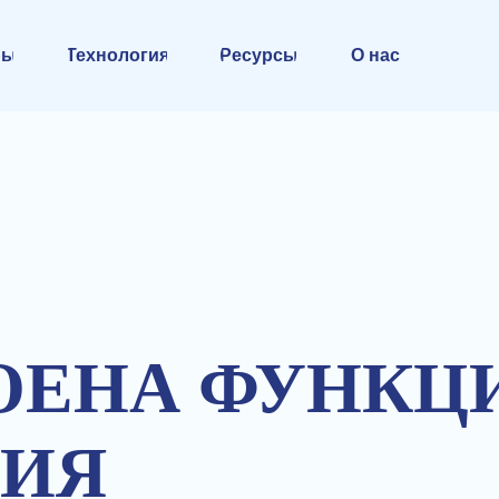
ры
Технология
Ресурсы
О нас
ОЕНА ФУНКЦ
НИЯ