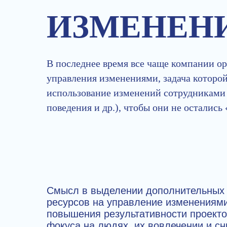
ИЗМЕНЕН
В последнее время все чаще компании 
управления изменениями, задача которо
использование изменений сотрудниками 
поведения и др.), чтобы они не остались 
Смысл в выделении дополнительных
ресурсов на управление изменениям
повышения результативности проекто
фокуса на людях, их вовлечении и с