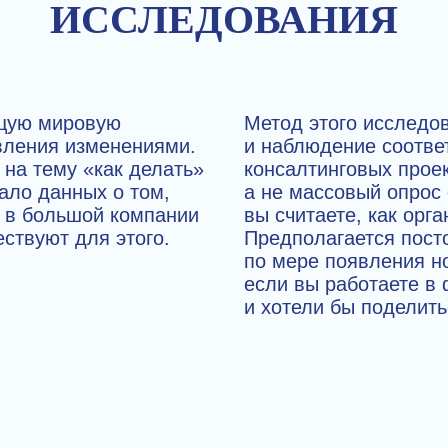
ИССЛЕДОВАНИЯ
ущую мировую
Метод этого исследо
авления изменениями.
и наблюдение соотве
на тему «как делать»
консалтинговых проек
ало данных о том,
а не массовый опрос
у в большой компании
вы считаете, как орг
ствуют для этого.
Предполагается пост
по мере появления 
если вы работаете в
и хотели бы поделит