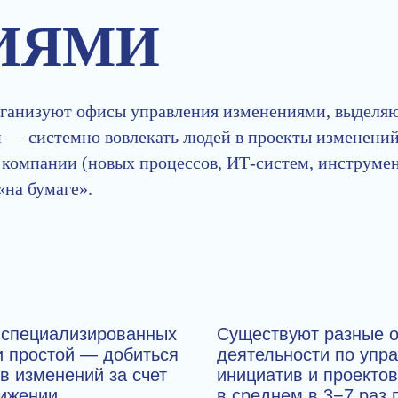
ИЯМИ
организуют офисы управления изменениями, выдел
й — системно вовлекать людей в проекты изменений
компании (новых процессов, ИТ-систем, инструмен
«на бумаге».
 специализированных
Существуют разные о
и простой — добиться
деятельности по упр
в изменений за счет
инициатив и проектов
нижении
в среднем в 3−7 раз 